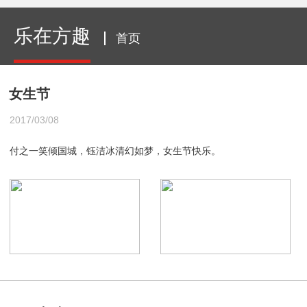
乐在方趣
首页
女生节
2017/03/08
付之一笑倾国城，钰洁冰清幻如梦，女生节快乐。