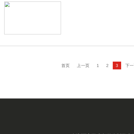
首页
上一页
1
2
3
下一