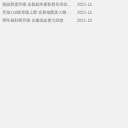
【新闻】挑战再度升级 全新副本雾影群岛等你来解锁
2021-11
【新闻】开放118级等级上限 全新地图美人蚺海上线
2021-11
】周年福利再升级 全服现金赛大回馈
2021-10