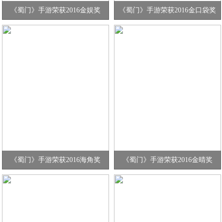
《蜀门》手游荣获2016金娱奖
《蜀门》手游荣获2016金口袋奖
《蜀门》手游荣获2016海角奖
《蜀门》手游荣获2016金晴奖